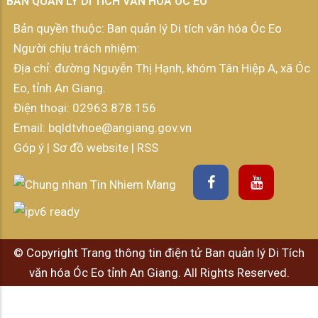
BAN QUẢN LÝ DI TÍCH VĂN HÓA ÓC EO
Bản quyền thuộc: Ban quản lý Di tích văn hóa Óc Eo
Người chịu trách nhiệm:
Địa chỉ: đường Nguyễn Thị Hạnh, khóm Tân Hiệp A, xã Óc
Eo, tỉnh An Giang.
Điện thoại:
02963.878.156
Email:
bqldtvhoe@angiang.gov.vn
Góp ý
|
Sơ đồ website
|
RSS
© Copyright Trang thông tin điện tử Ban quản lý Di Tích
văn hóa Óc Eo tỉnh An Giang. All Rights Reserved.