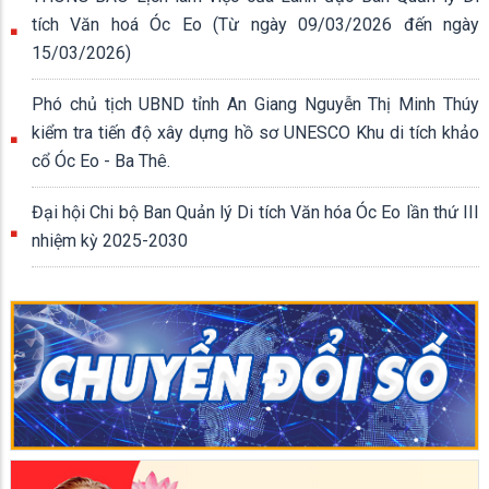
tích Văn hoá Óc Eo (Từ ngày 09/03/2026 đến ngày
15/03/2026)
Phó chủ tịch UBND tỉnh An Giang Nguyễn Thị Minh Thúy
kiểm tra tiến độ xây dựng hồ sơ UNESCO Khu di tích khảo
cổ Óc Eo - Ba Thê.
Đại hội Chi bộ Ban Quản lý Di tích Văn hóa Óc Eo lần thứ III
nhiệm kỳ 2025-2030