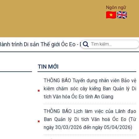
Ngôn ngữ
ành trình Di sản Thế giới Óc Eo - Ba Thê
TIN MỚI
THÔNG BÁO Tuyển dụng nhân viên Bảo vệ
kiêm chăm sóc cây kiểng Ban Quản lý Di
tích Văn hóa Óc Eo tỉnh An Giang
THÔNG BÁO Lịch làm việc của Lãnh đạo
Ban Quản lý Di tích Văn hoá Óc Eo (Từ
ngày 30/03/2026 đến ngày 05/04/2026)