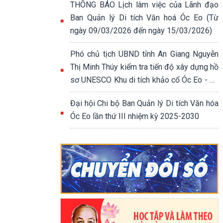
THÔNG BÁO Lịch làm việc của Lãnh đạo
Ban Quản lý Di tích Văn hoá Óc Eo (Từ
ngày 09/03/2026 đến ngày 15/03/2026)
Phó chủ tịch UBND tỉnh An Giang Nguyễn
Thị Minh Thúy kiểm tra tiến độ xây dựng hồ
sơ UNESCO Khu di tích khảo cổ Óc Eo - Ba
Thê.
Đại hội Chi bộ Ban Quản lý Di tích Văn hóa
Óc Eo lần thứ III nhiệm kỳ 2025-2030