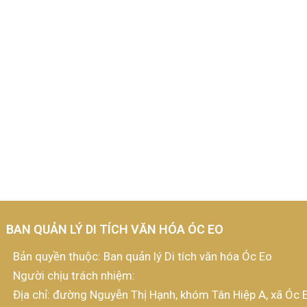
BAN QUẢN LÝ DI TÍCH VĂN HÓA ÓC EO
Bản quyền thuộc: Ban quản lý Di tích văn hóa Óc Eo
Người chịu trách nhiệm:
Địa chỉ: đường Nguyễn Thị Hạnh, khóm Tân Hiệp A, xã Óc E