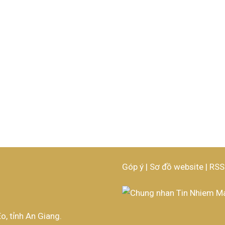
Góp ý
|
Sơ đồ website
|
RSS
o, tỉnh An Giang.