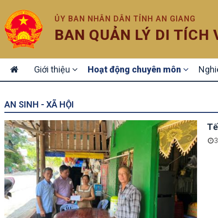
ỦY BAN NHÂN DÂN TỈNH AN GIANG
BAN QUẢN LÝ DI TÍCH
MAIN
Giới thiệu
Hoạt động chuyên môn
Nghi
NAVIGATION
AN SINH - XÃ HỘI
Tế
3