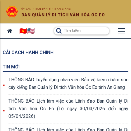
ỦY BAN NHÂN DÂN TỈNH AN GIANG
BAN QUẢN LÝ DI TÍCH VĂN HÓA ÓC EO
CẢI CÁCH HÀNH CHÍNH
TIN MỚI
THÔNG BÁO Tuyển dụng nhân viên Bảo vệ kiêm chăm sóc
cây kiểng Ban Quản lý Di tích Văn hóa Óc Eo tỉnh An Giang
THÔNG BÁO Lịch làm việc của Lãnh đạo Ban Quản lý Di
tích Văn hoá Óc Eo (Từ ngày 30/03/2026 đến ngày
05/04/2026)
THÔNG BÁO Lịch làm việc của Lãnh đạo Ban Quản lý Di