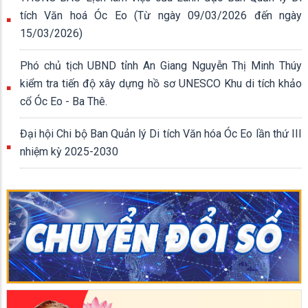
tích Văn hoá Óc Eo (Từ ngày 09/03/2026 đến ngày
15/03/2026)
Phó chủ tịch UBND tỉnh An Giang Nguyễn Thị Minh Thúy
kiểm tra tiến độ xây dựng hồ sơ UNESCO Khu di tích khảo
cổ Óc Eo - Ba Thê.
Đại hội Chi bộ Ban Quản lý Di tích Văn hóa Óc Eo lần thứ III
nhiệm kỳ 2025-2030