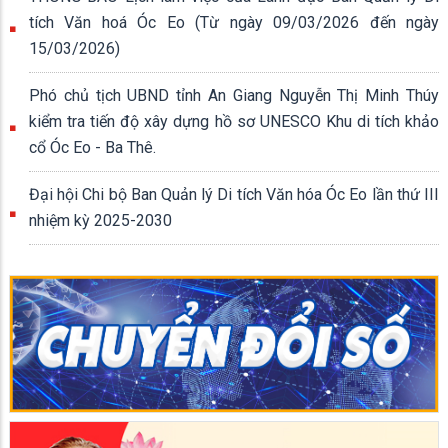
tích Văn hoá Óc Eo (Từ ngày 09/03/2026 đến ngày
15/03/2026)
Phó chủ tịch UBND tỉnh An Giang Nguyễn Thị Minh Thúy
kiểm tra tiến độ xây dựng hồ sơ UNESCO Khu di tích khảo
cổ Óc Eo - Ba Thê.
Đại hội Chi bộ Ban Quản lý Di tích Văn hóa Óc Eo lần thứ III
nhiệm kỳ 2025-2030