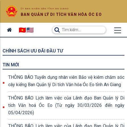
ỦY BAN NHÂN DÂN TỈNH AN GIANG
BAN QUẢN LÝ DI TÍCH VĂN HÓA ÓC EO
CHÍNH SÁCH ƯU ĐÃI ĐẦU TƯ
TIN MỚI
THÔNG BÁO Tuyển dụng nhân viên Bảo vệ kiêm chăm sóc
cây kiểng Ban Quản lý Di tích Văn hóa Óc Eo tỉnh An Giang
THÔNG BÁO Lịch làm việc của Lãnh đạo Ban Quản lý Di
tích Văn hoá Óc Eo (Từ ngày 30/03/2026 đến ngày
05/04/2026)
THÔNG BÁO Lịch làm việc của Lãnh đạo Ban Quản lý Di