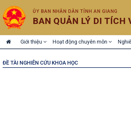
ỦY BAN NHÂN DÂN TỈNH AN GIANG
BAN QUẢN LÝ DI TÍCH
MAIN
Giới thiệu
Hoạt động chuyên môn
Nghiê
NAVIGATION
ĐỀ TÀI NGHIÊN CỨU KHOA HỌC