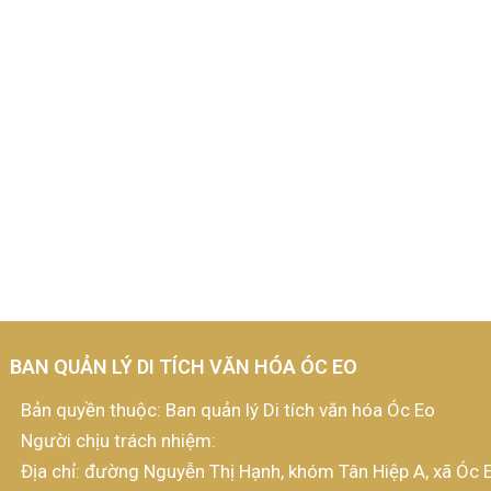
BAN QUẢN LÝ DI TÍCH VĂN HÓA ÓC EO
Bản quyền thuộc: Ban quản lý Di tích văn hóa Óc Eo
Người chịu trách nhiệm:
Địa chỉ: đường Nguyễn Thị Hạnh, khóm Tân Hiệp A, xã Óc E