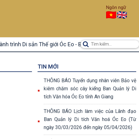
Ngôn ngữ
ành trình Di sản Thế giới Óc Eo - Ba Thê
TIN MỚI
THÔNG BÁO Tuyển dụng nhân viên Bảo vệ
kiêm chăm sóc cây kiểng Ban Quản lý Di
tích Văn hóa Óc Eo tỉnh An Giang
THÔNG BÁO Lịch làm việc của Lãnh đạo
Ban Quản lý Di tích Văn hoá Óc Eo (Từ
ngày 30/03/2026 đến ngày 05/04/2026)