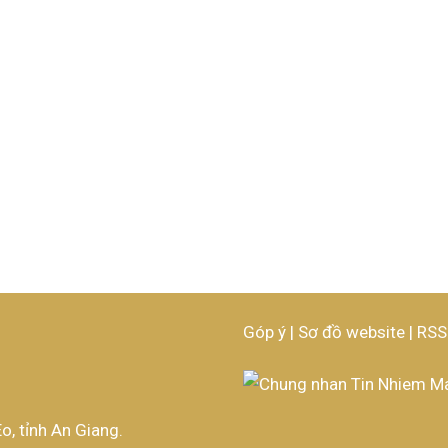
Góp ý
|
Sơ đồ website
|
RSS
o, tỉnh An Giang.