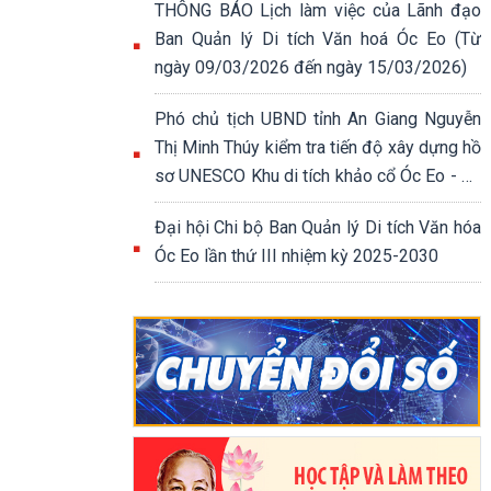
THÔNG BÁO Lịch làm việc của Lãnh đạo
Ban Quản lý Di tích Văn hoá Óc Eo (Từ
ngày 09/03/2026 đến ngày 15/03/2026)
Phó chủ tịch UBND tỉnh An Giang Nguyễn
Thị Minh Thúy kiểm tra tiến độ xây dựng hồ
sơ UNESCO Khu di tích khảo cổ Óc Eo - Ba
Thê.
Đại hội Chi bộ Ban Quản lý Di tích Văn hóa
Óc Eo lần thứ III nhiệm kỳ 2025-2030