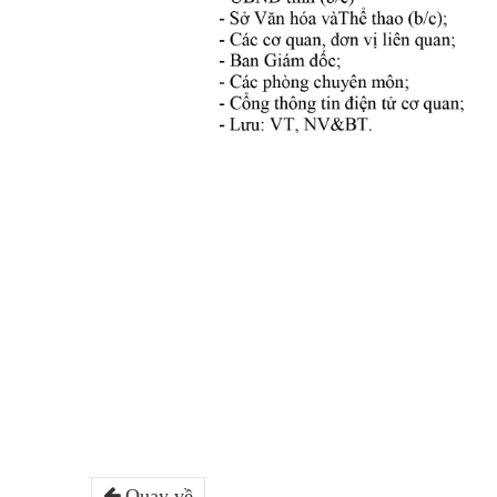
Quay về