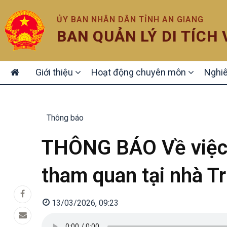
ỦY BAN NHÂN DÂN TỈNH AN GIANG
BAN QUẢN LÝ DI TÍCH
MAIN
Giới thiệu
Hoạt động chuyên môn
Nghiê
NAVIGATION
Thông báo
THÔNG BÁO Về việc 
tham quan tại nhà T
13/03/2026, 09:23