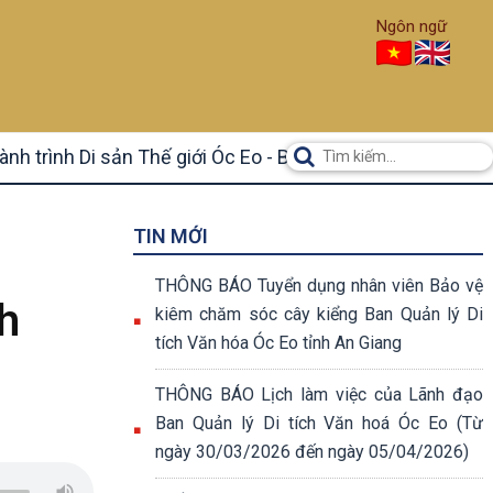
Ngôn ngữ
ành trình Di sản Thế giới Óc Eo - Ba Thê
TIN MỚI
THÔNG BÁO Tuyển dụng nhân viên Bảo vệ
h
kiêm chăm sóc cây kiểng Ban Quản lý Di
tích Văn hóa Óc Eo tỉnh An Giang
THÔNG BÁO Lịch làm việc của Lãnh đạo
Ban Quản lý Di tích Văn hoá Óc Eo (Từ
ngày 30/03/2026 đến ngày 05/04/2026)