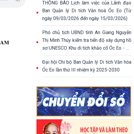
THÔNG BÁO Lịch làm việc của Lãnh đạo
Ban Quản lý Di tích Văn hoá Óc Eo (Từ
ngày 09/03/2026 đến ngày 15/03/2026)
Phó chủ tịch UBND tỉnh An Giang Nguyễn
Thị Minh Thúy kiểm tra tiến độ xây dựng hồ
sơ UNESCO Khu di tích khảo cổ Óc Eo - Ba
Thê.
Đại hội Chi bộ Ban Quản lý Di tích Văn hóa
Óc Eo lần thứ III nhiệm kỳ 2025-2030