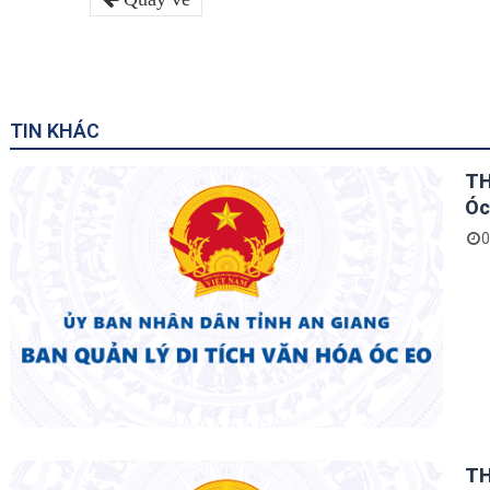
TIN KHÁC
TH
Óc
0
TH