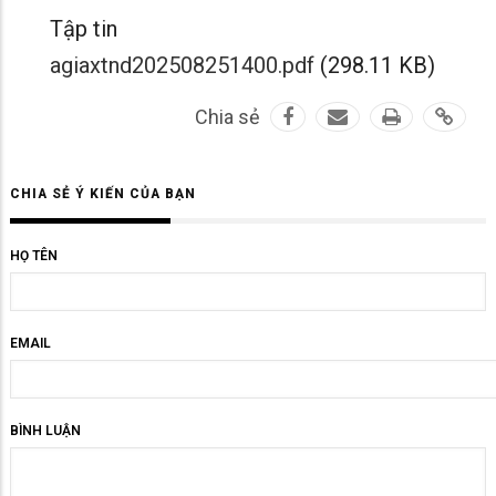
Tập tin
agiaxtnd202508251400.pdf
(298.11 KB)
Chia sẻ
CHIA SẺ Ý KIẾN CỦA BẠN
HỌ TÊN
EMAIL
BÌNH LUẬN