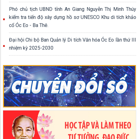
Phó chủ tịch UBND tỉnh An Giang Nguyễn Thị Minh Thúy
kiểm tra tiến độ xây dựng hồ sơ UNESCO Khu di tích khảo
cổ Óc Eo - Ba Thê.
Đại hội Chi bộ Ban Quản lý Di tích Văn hóa Óc Eo lần thứ III
nhiệm kỳ 2025-2030