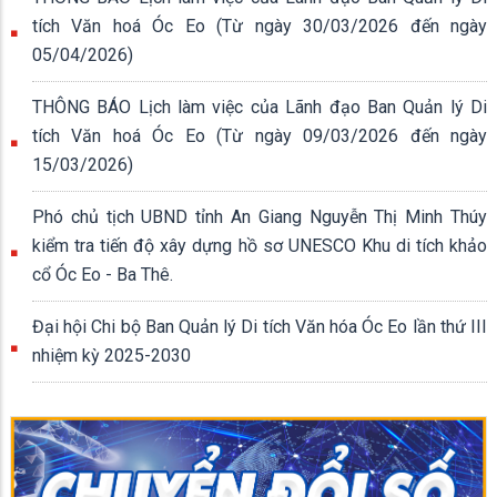
tích Văn hoá Óc Eo (Từ ngày 30/03/2026 đến ngày
05/04/2026)
THÔNG BÁO Lịch làm việc của Lãnh đạo Ban Quản lý Di
tích Văn hoá Óc Eo (Từ ngày 09/03/2026 đến ngày
15/03/2026)
Phó chủ tịch UBND tỉnh An Giang Nguyễn Thị Minh Thúy
kiểm tra tiến độ xây dựng hồ sơ UNESCO Khu di tích khảo
cổ Óc Eo - Ba Thê.
Đại hội Chi bộ Ban Quản lý Di tích Văn hóa Óc Eo lần thứ III
nhiệm kỳ 2025-2030