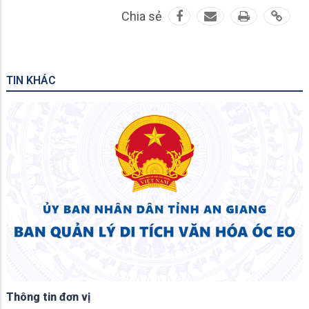
Chia sẻ
TIN KHÁC
Thông tin đơn vị