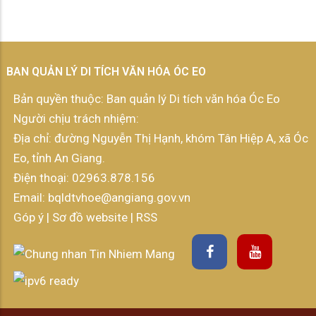
BAN QUẢN LÝ DI TÍCH VĂN HÓA ÓC EO
Bản quyền thuộc: Ban quản lý Di tích văn hóa Óc Eo
Người chịu trách nhiệm:
Địa chỉ: đường Nguyễn Thị Hạnh, khóm Tân Hiệp A, xã Óc
Eo, tỉnh An Giang.
Điện thoại:
02963.878.156
Email:
bqldtvhoe@angiang.gov.vn
Góp ý
|
Sơ đồ website
|
RSS