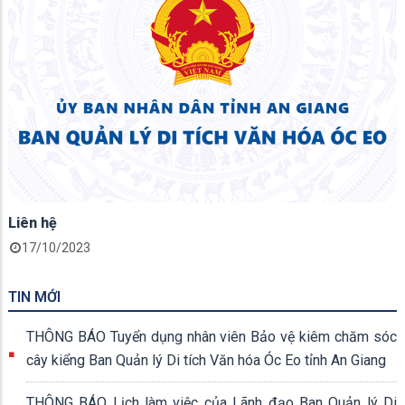
Liên hệ
17/10/2023
TIN MỚI
THÔNG BÁO Tuyển dụng nhân viên Bảo vệ kiêm chăm sóc
cây kiểng Ban Quản lý Di tích Văn hóa Óc Eo tỉnh An Giang
THÔNG BÁO Lịch làm việc của Lãnh đạo Ban Quản lý Di