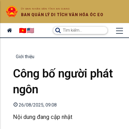
ỦY BAN NHÂN DÂN TỈNH AN GIANG
BAN QUẢN LÝ DI TÍCH VĂN HÓA ÓC EO
Giới thiệu
Công bố người phát
ngôn
26/08/2025, 09:08
Nội dung đang cập nhật