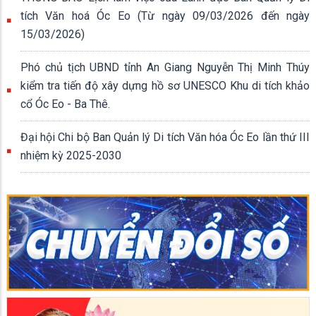
tích Văn hoá Óc Eo (Từ ngày 09/03/2026 đến ngày
15/03/2026)
Phó chủ tịch UBND tỉnh An Giang Nguyễn Thị Minh Thúy
kiểm tra tiến độ xây dựng hồ sơ UNESCO Khu di tích khảo
cổ Óc Eo - Ba Thê.
Đại hội Chi bộ Ban Quản lý Di tích Văn hóa Óc Eo lần thứ III
nhiệm kỳ 2025-2030