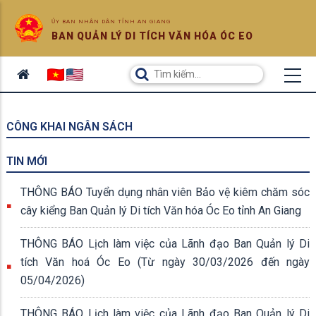
ỦY BAN NHÂN DÂN TỈNH AN GIANG
BAN QUẢN LÝ DI TÍCH VĂN HÓA ÓC EO
CÔNG KHAI NGÂN SÁCH
TIN MỚI
THÔNG BÁO Tuyển dụng nhân viên Bảo vệ kiêm chăm sóc
cây kiểng Ban Quản lý Di tích Văn hóa Óc Eo tỉnh An Giang
THÔNG BÁO Lịch làm việc của Lãnh đạo Ban Quản lý Di
tích Văn hoá Óc Eo (Từ ngày 30/03/2026 đến ngày
05/04/2026)
THÔNG BÁO Lịch làm việc của Lãnh đạo Ban Quản lý Di