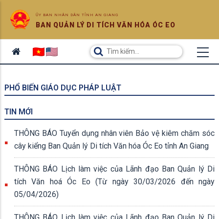
ỦY BAN NHÂN DÂN TỈNH AN GIANG
BAN QUẢN LÝ DI TÍCH VĂN HÓA ÓC EO
PHỔ BIẾN GIÁO DỤC PHÁP LUẬT
TIN MỚI
THÔNG BÁO Tuyển dụng nhân viên Bảo vệ kiêm chăm sóc
cây kiểng Ban Quản lý Di tích Văn hóa Óc Eo tỉnh An Giang
THÔNG BÁO Lịch làm việc của Lãnh đạo Ban Quản lý Di
tích Văn hoá Óc Eo (Từ ngày 30/03/2026 đến ngày
05/04/2026)
THÔNG BÁO Lịch làm việc của Lãnh đạo Ban Quản lý Di