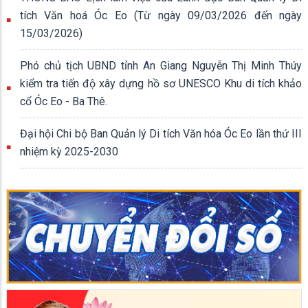
tích Văn hoá Óc Eo (Từ ngày 09/03/2026 đến ngày
15/03/2026)
Phó chủ tịch UBND tỉnh An Giang Nguyễn Thị Minh Thúy
kiểm tra tiến độ xây dựng hồ sơ UNESCO Khu di tích khảo
cổ Óc Eo - Ba Thê.
Đại hội Chi bộ Ban Quản lý Di tích Văn hóa Óc Eo lần thứ III
nhiệm kỳ 2025-2030